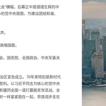
会”横幅，后幕正中是熠熠生辉的中
心的党中央周围，为建设团结和谐、
掌声。
高唱国歌。
会、国务院、全国政协、中央军委关
治区宣告成立。70年来特别是新时代
胜利。以习近平同志为核心的党中央
新疆同全国一道打赢脱贫攻坚战、全
籽一样紧紧抱在一起、昂首阔步走在