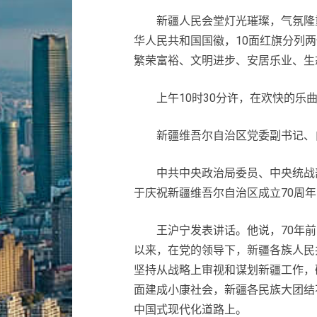
新疆人民会堂灯光璀璨，气氛隆重热
华人民共和国国徽，10面红旗分列
繁荣富裕、文明进步、安居乐业、生
上午10时30分许，在欢快的乐曲
新疆维吾尔自治区党委副书记、自
中共中央政治局委员、中央统战部
于庆祝新疆维吾尔自治区成立70周
王沪宁发表讲话。他说，70年前，
以来，在党的领导下，新疆各族人民
坚持从战略上审视和谋划新疆工作，
面建成小康社会，新疆各民族大团结
中国式现代化道路上。