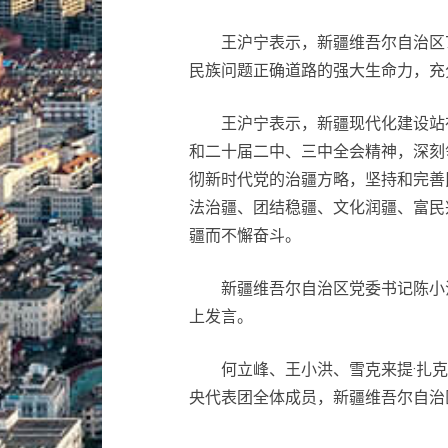
王沪宁表示，新疆维吾尔自治区7
民族问题正确道路的强大生命力，充
王沪宁表示，新疆现代化建设站在
和二十届二中、三中全会精神，深刻领
彻新时代党的治疆方略，坚持和完善
法治疆、团结稳疆、文化润疆、富民
疆而不懈奋斗。
新疆维吾尔自治区党委书记陈小江
上发言。
何立峰、王小洪、雪克来提·扎克
央代表团全体成员，新疆维吾尔自治