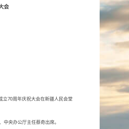
大会
成立70周年庆祝大会在新疆人民会堂
、中央办公厅主任蔡奇出席。