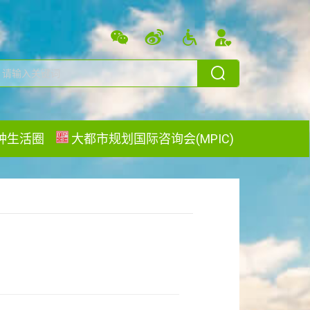
分钟生活圈
大都市规划国际咨询会(MPIC)