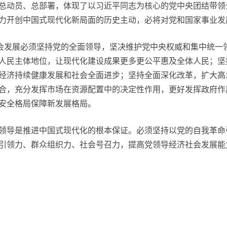
总动员、总部署，体现了以习近平同志为核心的党中央团结带领
力开创中国式现代化新局面的历史主动，必将对党和国家事业发
会发展必须坚持党的全面领导，坚决维护党中央权威和集中统一
人民主体地位，让现代化建设成果更多更公平惠及全体人民；坚
经济持续健康发展和社会全面进步；坚持全面深化改革，扩大高
合，充分发挥市场在资源配置中的决定性作用，更好发挥政府作
安全格局保障新发展格局。
导是推进中国式现代化的根本保证。必须坚持以党的自我革命
引领力、群众组织力、社会号召力，提高党领导经济社会发展能