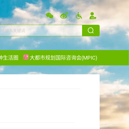
分钟生活圈
大都市规划国际咨询会(MPIC)