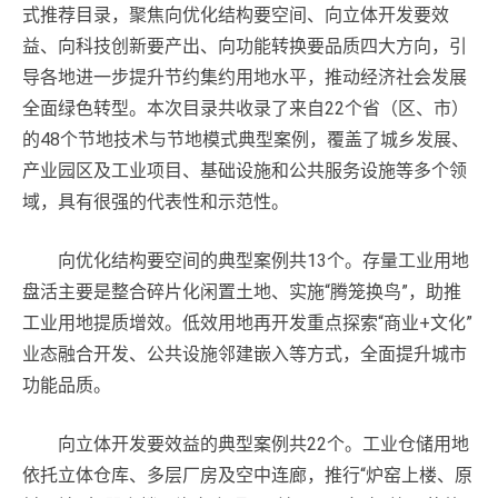
式推荐目录，聚焦向优化结构要空间、向立体开发要效
益、向科技创新要产出、向功能转换要品质四大方向，引
导各地进一步提升节约集约用地水平，推动经济社会发展
全面绿色转型。本次目录共收录了来自22个省（区、市）
的48个节地技术与节地模式典型案例，覆盖了城乡发展、
产业园区及工业项目、基础设施和公共服务设施等多个领
域，具有很强的代表性和示范性。
向优化结构要空间的典型案例共13个。存量工业用地
盘活主要是整合碎片化闲置土地、实施“腾笼换鸟”，助推
工业用地提质增效。低效用地再开发重点探索“商业+文化”
业态融合开发、公共设施邻建嵌入等方式，全面提升城市
功能品质。
向立体开发要效益的典型案例共22个。工业仓储用地
依托立体仓库、多层厂房及空中连廊，推行“炉窑上楼、原