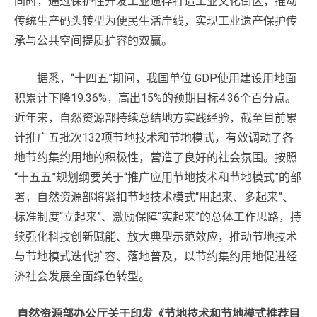
同时，通过保护性开发工业遗存打造工业文化街区，推动
传统生产码头转型为便民生活岸线，实现工业遗产保护传
承与公共空间提质扩容的双赢。
据悉，“十四五”期间，我国单位 GDP使用建设用地面
积累计下降19.36%，高出15%的预期目标4.36个百分点。
近年来，自然资源部持续总结地方实践经验，截至目前累
计推广五批次132项节地技术和节地模式，有效调动了各
地节约集约用地的积极性，营造了良好的社会氛围。按照
“十五五”规划纲要关于“推广应用节地技术和节地模式”的部
署，自然资源部将紧扣节地技术模式“用起来、多起来”、
标准制度“立起来”、激励保障“实起来”的总体工作思路，持
续强化科技创新赋能、放大典型示范效应，推动节地技术
与节地模式迭代扩容、落地普及，以节约集约用地促进经
济社会发展全面绿色转型。
自然资源部办公厅关于印发《节地技术和节地模式推荐目