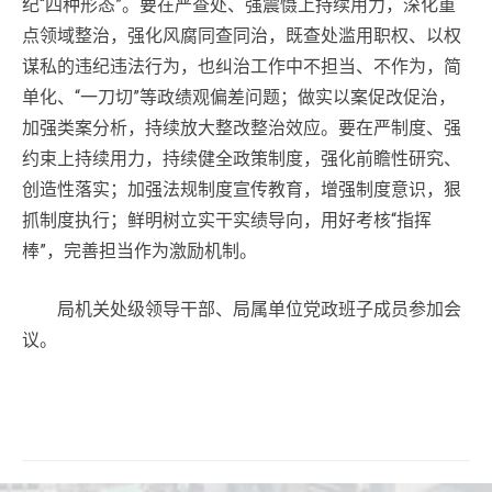
纪“四种形态”。要在严查处、强震慑上持续用力，深化重
点领域整治，强化风腐同查同治，既查处滥用职权、以权
谋私的违纪违法行为，也纠治工作中不担当、不作为，简
单化、“一刀切”等政绩观偏差问题；做实以案促改促治，
加强类案分析，持续放大整改整治效应。要在严制度、强
约束上持续用力，持续健全政策制度，强化前瞻性研究、
创造性落实；加强法规制度宣传教育，增强制度意识，狠
抓制度执行；鲜明树立实干实绩导向，用好考核“指挥
棒”，完善担当作为激励机制。
局机关处级领导干部、局属单位党政班子成员参加会
议。