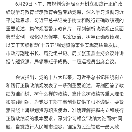
6月29日下午，市规划资源局召开树立和践行正确政
绩观学习教育警示教育会暨专题党课，深入学习贯彻习近
平党建思想、习近平总书记关于树立和践行正确政绩观的
重要论述，集体观看警示教育片，深刻剖析政绩观正反面
典型案例，深化以案促学、以案促治，树牢正确政绩观，
以实干实绩推动“十五五”规划资源事业实现高质量发展。
市政府副秘书长、局党组书记、局长张玉鑫主持会议并讲
授专题党课。局领导班子成员、二级巡视员出席会议。
会议指出，党的十八大以来，习近平总书记围绕树立
和践行正确政绩观发表了一系列重要论述，深刻回答了政
绩为谁而树、树什么样的政绩、靠什么树政绩等重大理论
和实践问题，为党员干部干事创业提供了根本遵循。要紧
紧围绕上海规划资源职责使命，准确理解把握树立和践行
正确政绩观的根本要求，深刻学习领会“政绩为谁而树”问
题，自觉践行人民城市理念，锚定为民造福这一最大政