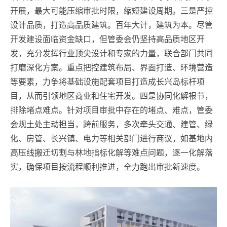
开展，最大可能压缩审批时限，缩短建设周期。三是严控
设计品质，打造高品质建筑。百年大计，建筑为本。尽管
开发建设面临资金缺口，但管委会仍坚持高品质地区开
发，充分发挥行业顶尖设计和专家的力量，联合部门共同
打磨深化方案。重点把控建筑布局、界面打造、环境营造
等要素，力争将基础设施配套项目打造成长兴岛标杆项
目，从而引领地区商业和住宅开发。四是协同化解裉节，
排除堵点难点。针对项目审批中存在的堵点、难点，管委
会规土处主动担当，跨前服务，多次牵头交通、建管、绿
化、房管、长兴镇、电力等相关部门进行商议，如基地内
高压线搬迁切割与林地指标化解等难点问题，逐一化解落
实，确保项目按流程顺利推进，全力跑出审批新速度。