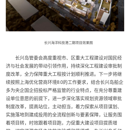
长兴海洋科技港二期项目效果图
长兴岛管委会高度重视市、区重大工程建设对国民经
济与社会发展的带动引领作用，持续深化工程建设审批制
度改革，全力保障重大工程按计划顺利推进。下一步将继
续按照上海优化营商环境8.0的工作要求，结合长兴岛船企
多为央企国企招投标严格监管的行业特点，在充分尊重建
设单位意愿的前提下，进一步深化落实规划资源领域审批
制度改革，提高站位，主动担当，着力探索从项目谋划、
实施落地到建成投用的全流程创新与要素保障，让服务围
着项目转，时效跟着项目跑，力促重大建设项目提质增