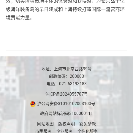
效，切实增强市场主体的体验感和获得感，为长兴岛千亿
级海洋装备岛的早日建成和上海持续打造国际一流营商环
境贡献力量。
地址：上海市北京西路99号
邮政编码：200003
电话：021-63193188
沪ICP备2024055707号
沪公网安备31010102003100号
政府网站标识码3100000111
网站地图
版权声明
豁免条款
市民服务
企业服务
个性化服务