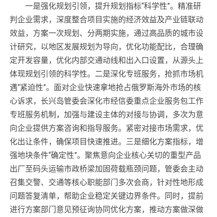
一是强化规划引领，提升规划指标“科学性”。精准研
判企业需求，深度整合项目实施的经济效益及产业链联动
效益，方案一次规划、分两期实施，通过高品质的城市设
计研究，以地区发展规划为导向，优化功能配比，合理确
定开发容量，优化内部交通动线和出入口设置，从源头上
体现规划引领的科学性。二是深化专班服务，抢抓市场机
遇“紧迫性”。面对企业快速拿地抢占俄罗斯海外市场的核
心诉求，长兴岛管委会深化市经信委重点企业服务包工作
专班服务机制，加强与建设主体的对接与协调，多次为意
向企业提供方案咨询和指导服务。紧密对接市场需求，优
化出让条件，确保项目快速推进。三是细化方案指标，增
强地块条件“确定性”。聚焦意向企业核心关切的重型产品
出厂至码头运输市政桥梁加固荷载瓶颈问题，管委会主动
召集交警、交通等核心职能部门多次会商，针对性地形成
问题答复清单，帮助企业稳定关键边界条件。同时，提前
进行方案部门意见预征询协同优化方案，推动方案做深做